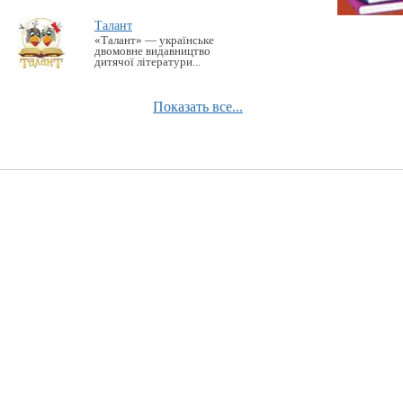
Талант
«Талант» — українське
двомовне видавництво
дитячої літератури...
Показать все...