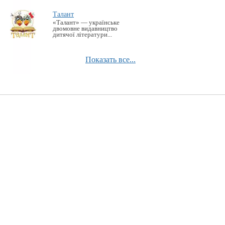
Талант
«Талант» — українське
двомовне видавництво
дитячої літератури...
Показать все...